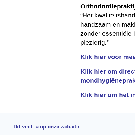
Orthodontieprakti
“Het kwaliteitshan
handzaam en makkel
zonder essentiële 
plezierig.”
Klik hier voor me
Klik hier om dire
mondhygiëneprak
Klik hier om het i
Dit vindt u op onze website