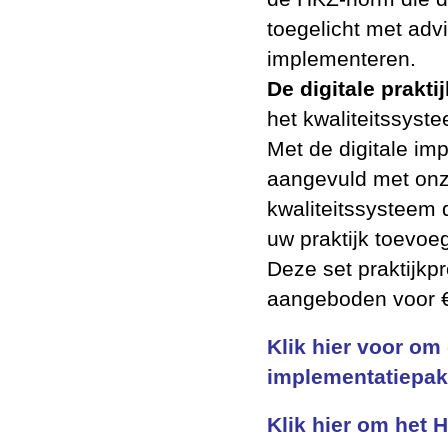
toegelicht met advi
implementeren.
De digitale prakti
het kwaliteitssyst
Met de digitale imp
aangevuld met onze
kwaliteitssysteem 
uw praktijk toevoeg
Deze set praktijkp
aangeboden voor €
Klik hier voor om
implementatiepak
Klik hier om het
H