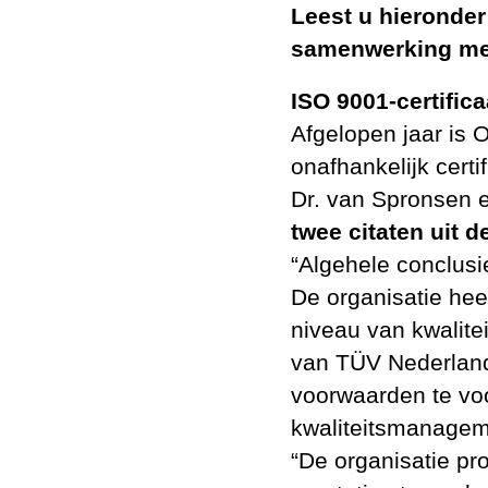
Leest u hieronder
samenwerking met 
ISO
9001-certific
Afgelopen jaar is 
onafhankelijk cert
Dr. van Spronsen e
twee citaten uit 
“Algehele conclusi
De organisatie hee
niveau van kwalit
van
TÜV
Nederland
voorwaarden te vo
kwaliteitsmanagem
“De organisatie pro