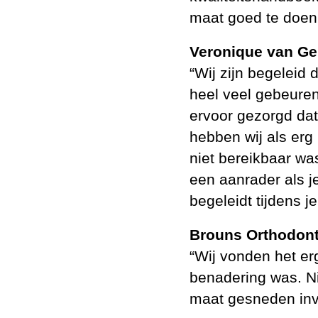
maat goed te doen,
Veronique van Ge
“Wij zijn begeleid 
heel veel gebeure
ervoor gezorgd dat
hebben wij als erg 
niet bereikbaar wa
een aanrader als je
begeleidt tijdens je
Brouns Orthodont
“Wij vonden het erg
benadering was. Ni
maat gesneden invu